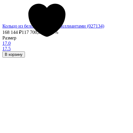
Кольцо из белого золота с бриллиантами (027134)
168 144
₽
117 700,80
₽
- 30%
Размер
17.0
17.5
В корзину