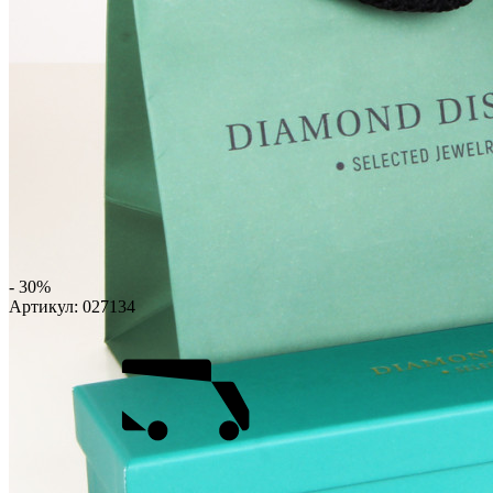
- 30%
Артикул:
027134