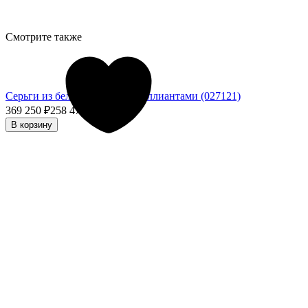
Смотрите также
Серьги из белого золота с бриллиантами (027121)
369 250
₽
258 475
₽
- 30%
В корзину