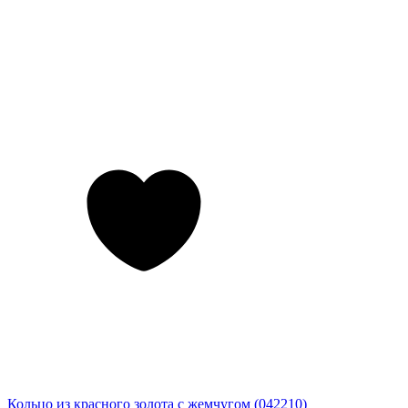
Кольцо из красного золота с жемчугом (042210)