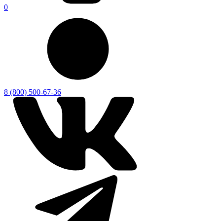
0
8 (800) 500-67-36