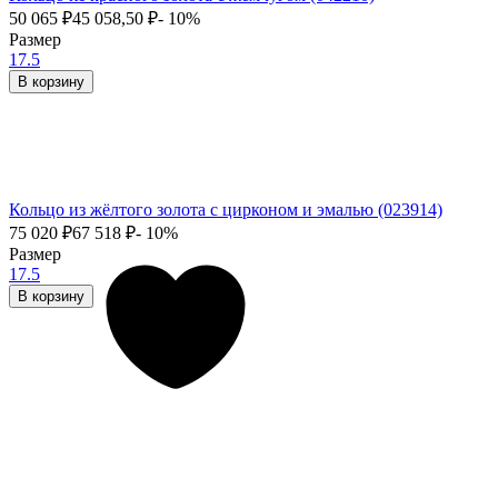
50 065
₽
45 058,50
₽
- 10%
Размер
17.5
В корзину
Кольцо из жёлтого золота с цирконом и эмалью (023914)
75 020
₽
67 518
₽
- 10%
Размер
17.5
В корзину