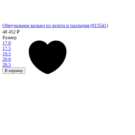
Обручальное кольцо из золота и палладия (015541)
48 452
₽
Размер
17.0
17.5
19.5
20.0
20.5
В корзину