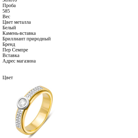
Проба
585
Вес
Цвет металла
Белый
Камень-вставка
Бриллиант природный
Бренд
Пер Семпре
Вcтавка
Адрес магазина
Внутренний артикул
R0771101-01
Цвет