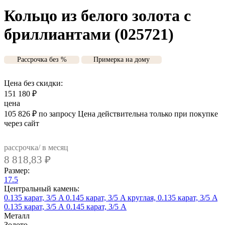
Кольцо из белого золота с
бриллиантами (025721)
Рассрочка без %
Примерка на дому
Цена без скидки:
151 180
₽
цена
105 826
₽
по запросу
Цена действительна только при покупке
через сайт
рассрочка/ в месяц
8 818,83
₽
Размер:
17.5
Центральный камень:
0.135 карат, 3/5 A
0.145 карат, 3/5 A
круглая, 0.135 карат, 3/5 A
0.135 карат, 3/5 А
0.145 карат, 3/5 А
Металл
Золото