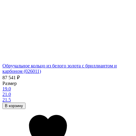
Обручальное кольцо из белого золота с бриллиантом и
карбоном (026011)
87 541
₽
Размер
19.0
21.0
21.5
В корзину