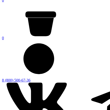
0
0
8 (800) 500-67-36