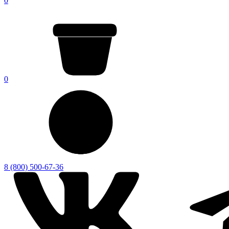
0
0
8 (800) 500-67-36