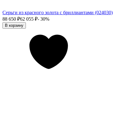
Серьги из красного золота с бриллиантами (024030)
88 650
₽
62 055
₽
- 30%
В корзину