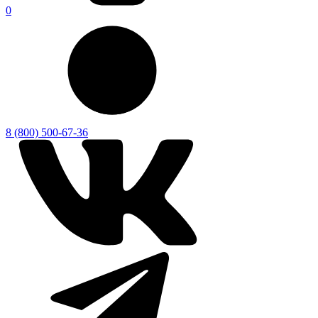
0
8 (800) 500-67-36