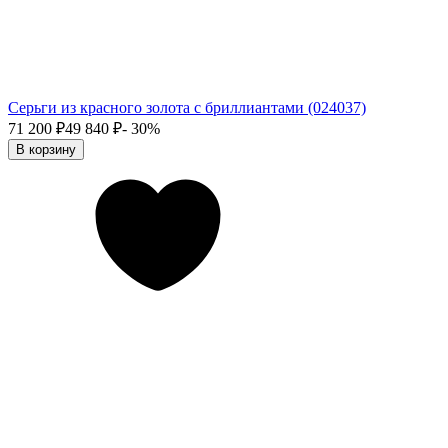
Серьги из красного золота с бриллиантами (024037)
71 200
₽
49 840
₽
- 30%
В корзину