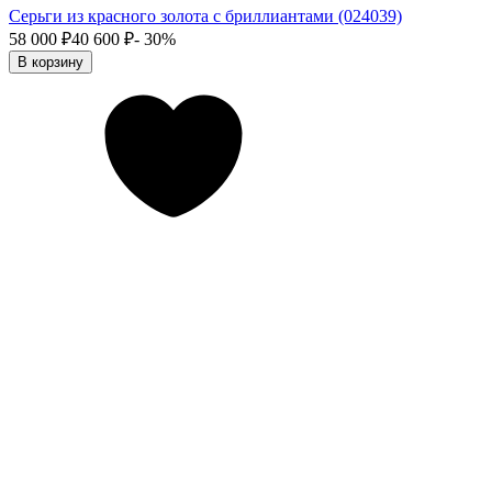
Серьги из красного золота с бриллиантами (024039)
58 000
₽
40 600
₽
- 30%
В корзину