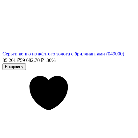
Серьги конго из жёлтого золота с бриллиантами (049000)
85 261
₽
59 682,70
₽
- 30%
В корзину