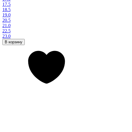
17.5
18.5
19.0
20.5
21.0
22.5
23.0
В корзину