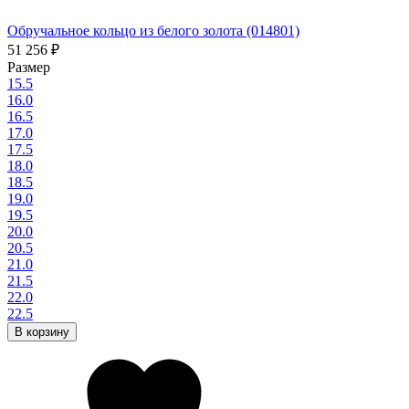
Обручальное кольцо из белого золота (014801)
51 256
₽
Размер
15.5
16.0
16.5
17.0
17.5
18.0
18.5
19.0
19.5
20.0
20.5
21.0
21.5
22.0
22.5
В корзину