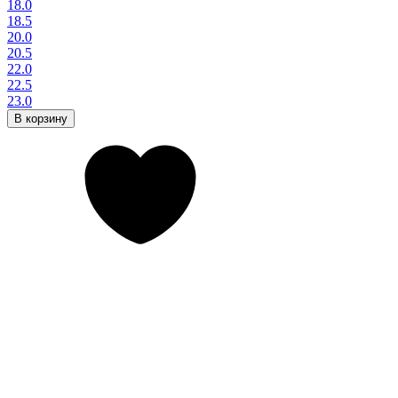
18.0
18.5
20.0
20.5
22.0
22.5
23.0
В корзину