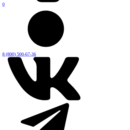
0
8 (800) 500-67-36