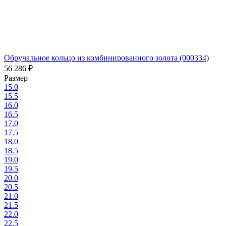
Обручальное кольцо из комбинированного золота (000334)
56 286
₽
Размер
15.0
15.5
16.0
16.5
17.0
17.5
18.0
18.5
19.0
19.5
20.0
20.5
21.0
21.5
22.0
22.5