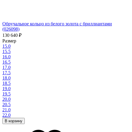
Обручальное кольцо из белого золота с бриллиантами
(026098)
130 640
₽
Размер
15.0
15.5
16.0
16.5
17.0
17.5
18.0
18.5
19.0
19.5
20.0
20.5
21.0
22.0
В корзину