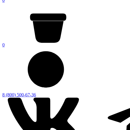
0
0
8 (800) 500-67-36