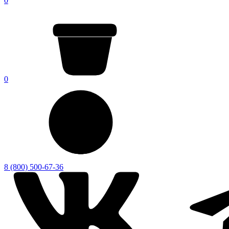
0
0
8 (800) 500-67-36