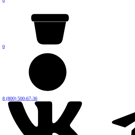
0
0
8 (800) 500-67-36