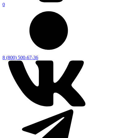
0
8 (800) 500-67-36