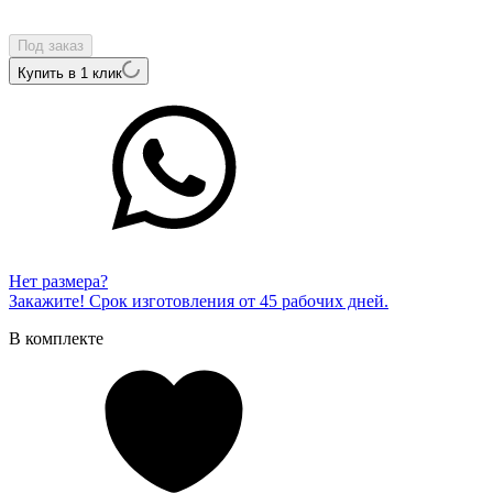
Внутренний артикул
52331-351-00-00
Под заказ
Купить в 1 клик
Нет размера?
Закажите! Срок изготовления от 45 рабочих дней.
В комплекте