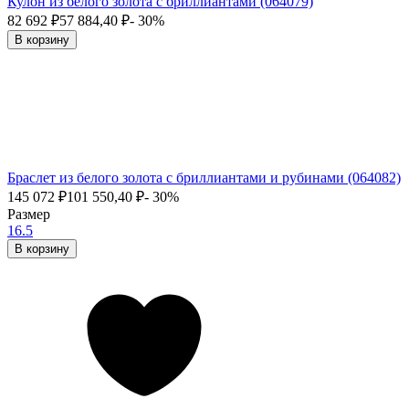
Кулон из белого золота с бриллиантами (064079)
82 692
₽
57 884,40
₽
- 30%
В корзину
Браслет из белого золота с бриллиантами и рубинами (064082)
145 072
₽
101 550,40
₽
- 30%
Размер
16.5
В корзину