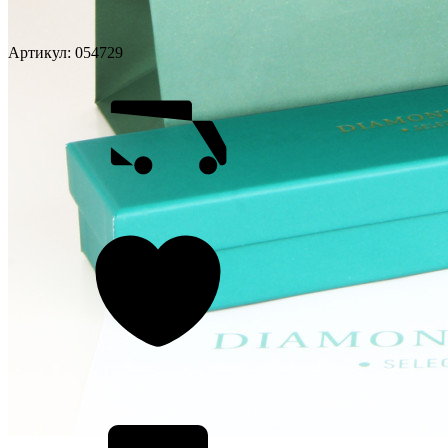
Артикул:
054729