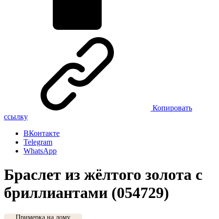
Копировать
ссылку
ВКонтакте
Telegram
WhatsApp
Браслет из жёлтого золота с
бриллиантами (054729)
Примерка на дому