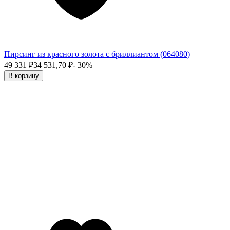
Пирсинг из красного золота с бриллиантом (064080)
49 331
₽
34 531,70
₽
- 30%
В корзину