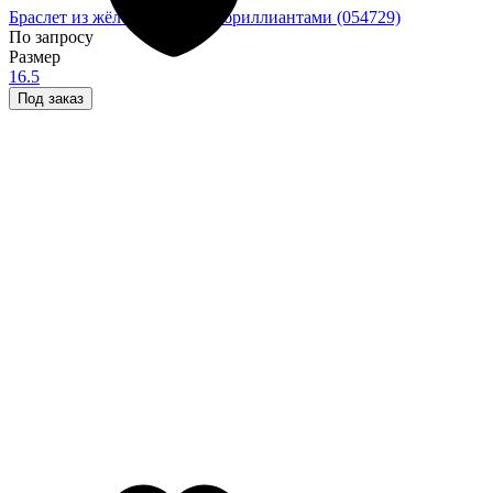
Браслет из жёлтого золота с бриллиантами (054729)
По запросу
Размер
16.5
Под заказ