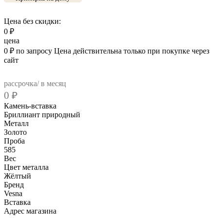
Цена без скидки:
0
₽
цена
0
₽
по запросу
Цена действительна только при покупке через
сайт
рассрочка/ в месяц
0
₽
Камень-вставка
Бриллиант природный
Металл
Золото
Проба
585
Вес
Цвет металла
Жёлтый
Бренд
Vesna
Вcтавка
Адрес магазина