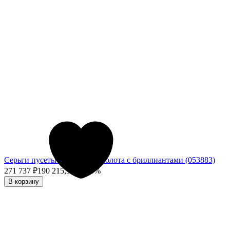
Серьги пусеты из красного золота с бриллиантами (053883)
271 737
₽
190 215,90
₽
- 30%
В корзину