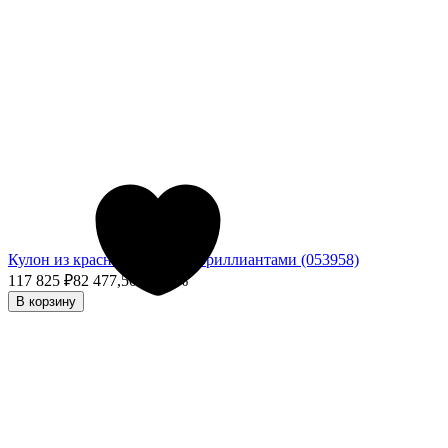
Кулон из красного золота с бриллиантами (053958)
117 825
₽
82 477,50
₽
- 30%
В корзину