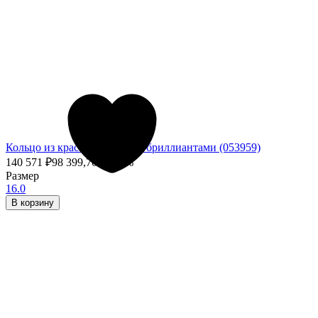
Кольцо из красного золота с бриллиантами (053959)
140 571
₽
98 399,70
₽
- 30%
Размер
16.0
В корзину