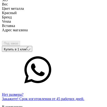
Вес
Цвет металла
Красный
Бренд
Vesna
Вcтавка
Адрес магазина
Внутренний артикул
51434-151-162-00
Под заказ
Купить в 1 клик
Нет размера?
Закажите! Срок изготовления от 45 рабочих дней.
В комплекте