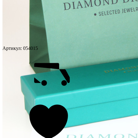
Артикул:
054015