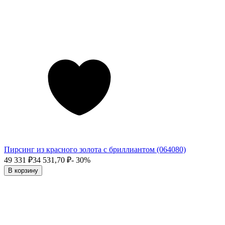
Пирсинг из красного золота с бриллиантом (064080)
49 331
₽
34 531,70
₽
- 30%
В корзину