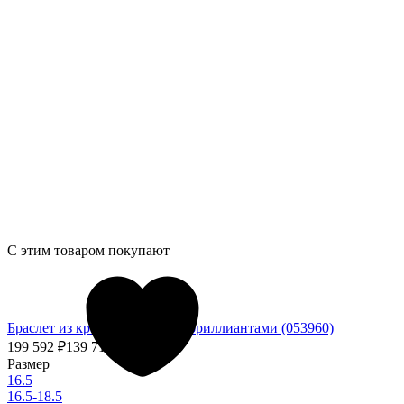
С этим товаром покупают
Браслет из красного золота с бриллиантами (053960)
199 592
₽
139 714,40
₽
- 30%
Размер
16.5
16.5-18.5