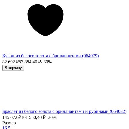
Кулон из белого золота с бриллиантами (064079)
82 692
₽
57 884,40
₽
- 30%
В корзину
Браслет из белого золота с бриллиантами и рубинами (064082)
145 072
₽
101 550,40
₽
- 30%
Размер
16.5