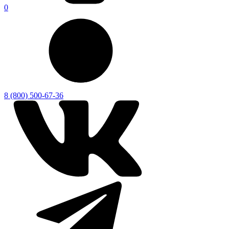
0
8 (800) 500-67-36