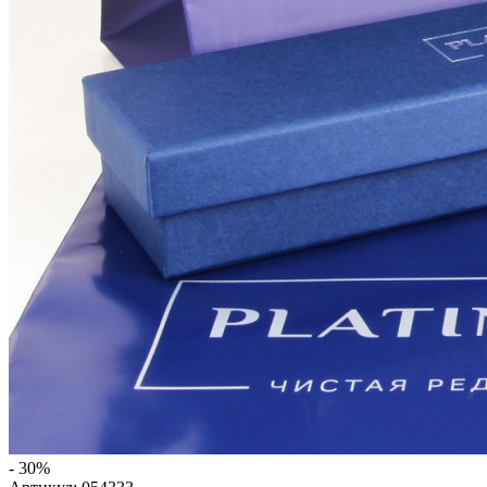
- 30%