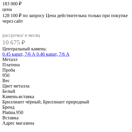
183 000
₽
цена
128 100
₽
по запросу
Цена действительна только при покупке
через сайт
рассрочка/ в месяц
10 675
₽
Центральный камень:
0.45 карат, 7/6 А
0.46 карат, 7/6 А
Металл
Платина
Проба
950
Вес
Цвет металла
Белый
Камень-вставка
Бриллиант чёрный, Бриллиант природный
Бренд
Platina.950
Вcтавка
Адрес магазина
Внутренний артикул