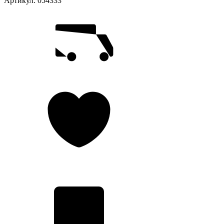
Артикул:
054333