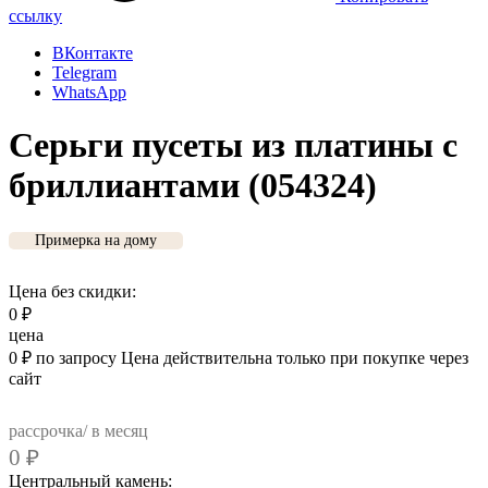
ссылку
ВКонтакте
Telegram
WhatsApp
Серьги пусеты из платины с
бриллиантами (054324)
Примерка на дому
Цена без скидки:
0
₽
цена
0
₽
по запросу
Цена действительна только при покупке через
сайт
рассрочка/ в месяц
0
₽
Центральный камень: