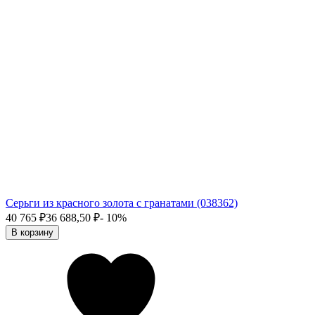
Серьги из красного золота с гранатами (038362)
40 765
₽
36 688,50
₽
- 10%
В корзину