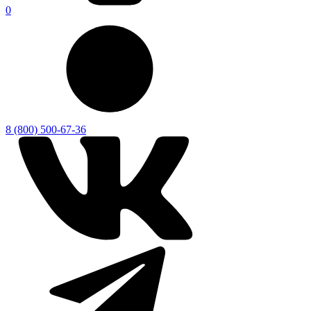
0
8 (800) 500-67-36