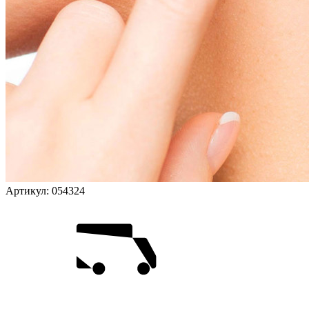
Артикул:
054324