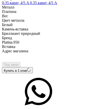
0.35 карат, 4/5 A
0.35 карат, 4/5 А
Металл
Платина
Вес
Цвет металла
Белый
Камень-вставка
Бриллиант природный
Бренд
Platina.950
Вcтавка
Адрес магазина
Внутренний артикул
ПС-012-01
Под заказ
Купить в 1 клик