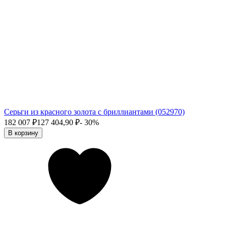
Серьги из красного золота с бриллиантами (052970)
182 007
₽
127 404,90
₽
- 30%
В корзину