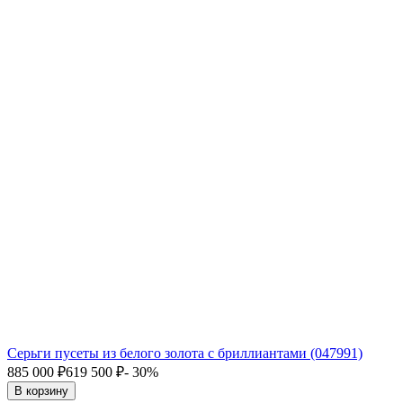
Серьги пусеты из белого золота с бриллиантами (047991)
885 000
₽
619 500
₽
- 30%
В корзину