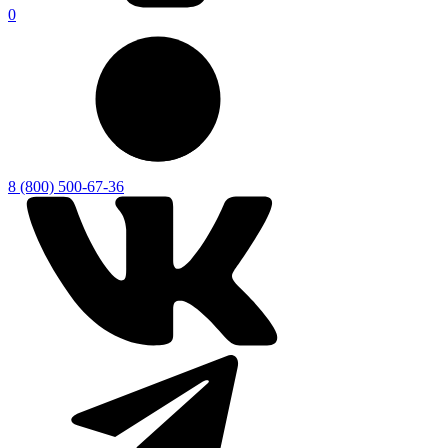
0
8 (800) 500-67-36