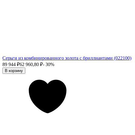
Серьги из комбинированного золота с бриллиантами (022100)
89 944
₽
62 960,80
₽
- 30%
В корзину