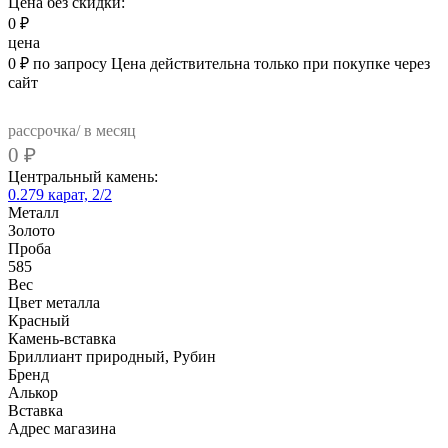
Цена без скидки:
0
₽
цена
0
₽
по запросу
Цена действительна только при покупке через
сайт
рассрочка/ в месяц
0
₽
Центральный камень:
0.279 карат, 2/2
Металл
Золото
Проба
585
Вес
Цвет металла
Красный
Камень-вставка
Бриллиант природный, Рубин
Бренд
Алькор
Вcтавка
Адрес магазина
Внутренний артикул