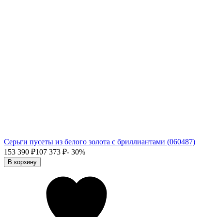
Серьги пусеты из белого золота с бриллиантами (060487)
153 390
₽
107 373
₽
- 30%
В корзину