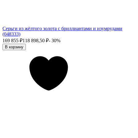
Серьги из жёлтого золота с бриллиантами и изумрудами
(048333)
169 855
₽
118 898,50
₽
- 30%
В корзину