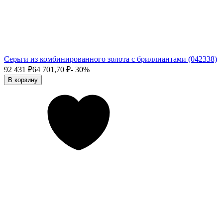
Серьги из комбинированного золота с бриллиантами (042338)
92 431
₽
64 701,70
₽
- 30%
В корзину