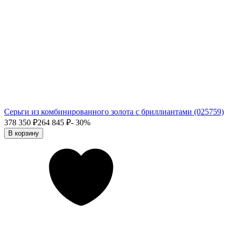
Серьги из комбинированного золота с бриллиантами (025759)
378 350
₽
264 845
₽
- 30%
В корзину