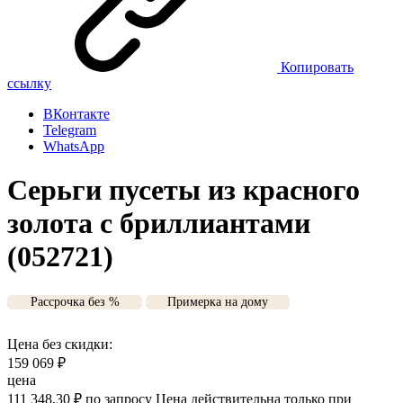
Копировать
ссылку
ВКонтакте
Telegram
WhatsApp
Серьги пусеты из красного
золота с бриллиантами
(052721)
Рассрочка без %
Примерка на дому
Цена без скидки:
159 069
₽
цена
111 348,30
₽
по запросу
Цена действительна только при