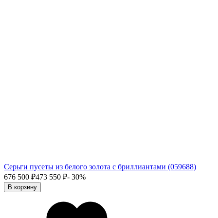
Серьги пусеты из белого золота с бриллиантами (059688)
676 500
₽
473 550
₽
- 30%
В корзину