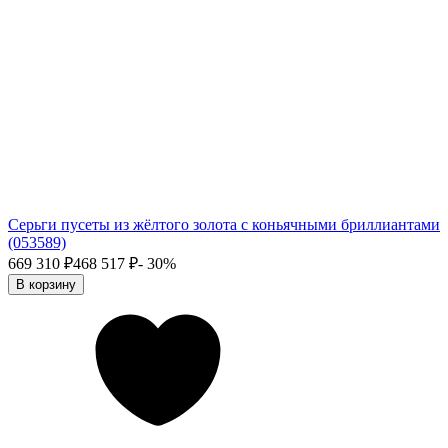
Серьги пусеты из жёлтого золота с коньячными бриллиантами
(053589)
669 310
₽
468 517
₽
- 30%
В корзину