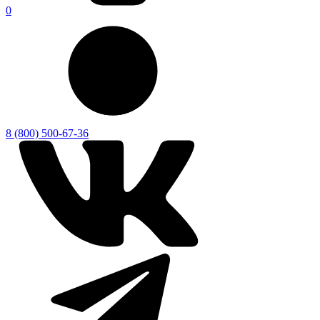
0
8 (800) 500-67-36