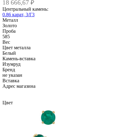
18 666,67
₽
Центральный камень:
0.86 карат, 3/Г3
Металл
Золото
Проба
585
Вес
Цвет металла
Белый
Камень-вставка
Изумруд
Бренд
не указан
Вcтавка
Адрес магазина
Внутренний артикул
EAR-103EM-40
Цвет