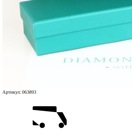
Артикул:
063893