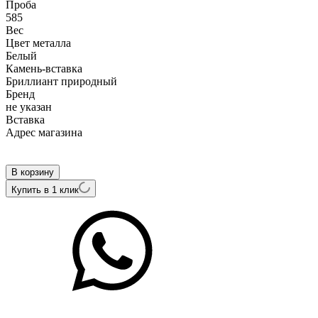
Проба
585
Вес
Цвет металла
Белый
Камень-вставка
Бриллиант природный
Бренд
не указан
Вcтавка
Адрес магазина
Внутренний артикул
ALZG079EMw-PR-20
В корзину
Купить в 1 клик