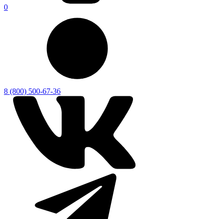
0
8 (800) 500-67-36