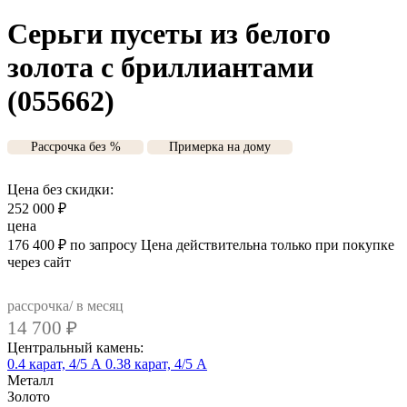
Серьги пусеты из белого
золота с бриллиантами
(055662)
Рассрочка без %
Примерка на дому
Цена без скидки:
252 000
₽
цена
176 400
₽
по запросу
Цена действительна только при покупке
через сайт
рассрочка/ в месяц
14 700
₽
Центральный камень:
0.4 карат, 4/5 А
0.38 карат, 4/5 А
Металл
Золото