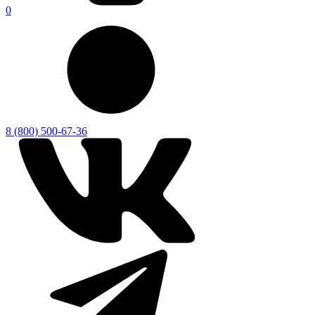
0
8 (800) 500-67-36