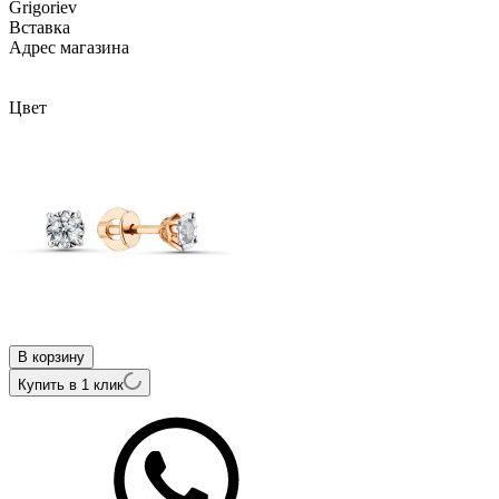
Grigoriev
Вcтавка
Адрес магазина
Внутренний артикул
12-12-6014-11-00-24
Цвет
В корзину
Купить в 1 клик