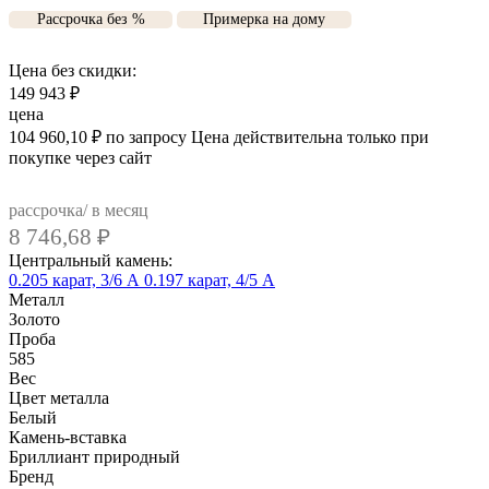
Рассрочка без %
Примерка на дому
Цена без скидки:
149 943
₽
цена
104 960,10
₽
по запросу
Цена действительна только при
покупке через сайт
рассрочка/ в месяц
8 746,68
₽
Центральный камень:
0.205 карат, 3/6 А
0.197 карат, 4/5 А
Металл
Золото
Проба
585
Вес
Цвет металла
Белый
Камень-вставка
Бриллиант природный
Бренд