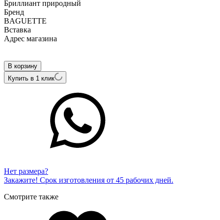
Бриллиант природный
Бренд
BAGUETTE
Вcтавка
Адрес магазина
Внутренний артикул
E1752A1K-585
В корзину
Купить в 1 клик
Нет размера?
Закажите! Срок изготовления от 45 рабочих дней.
Смотрите также