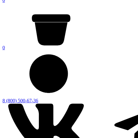
0
0
8 (800) 500-67-36