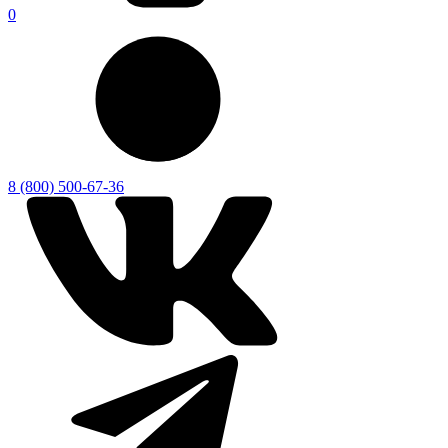
0
8 (800) 500-67-36