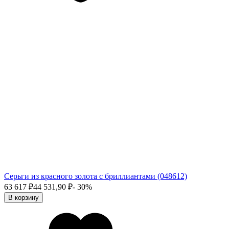
Серьги из красного золота с бриллиантами (048612)
63 617
₽
44 531,90
₽
- 30%
В корзину