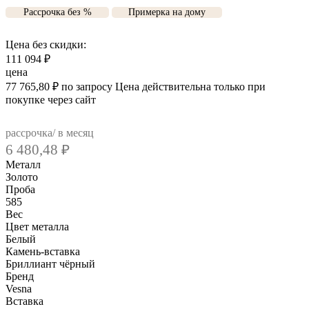
Рассрочка без %
Примерка на дому
Цена без скидки:
111 094
₽
цена
77 765,80
₽
по запросу
Цена действительна только при
покупке через сайт
рассрочка/ в месяц
6 480,48
₽
Металл
Золото
Проба
585
Вес
Цвет металла
Белый
Камень-вставка
Бриллиант чёрный
Бренд
Vesna
Вcтавка