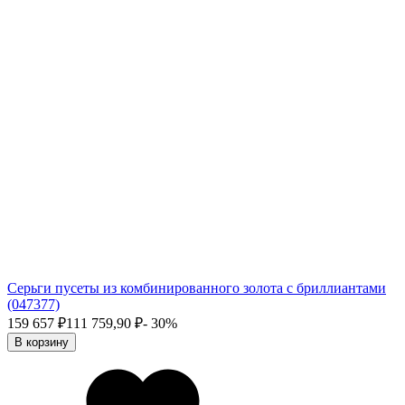
Серьги пусеты из комбинированного золота с бриллиантами
(047377)
159 657
₽
111 759,90
₽
- 30%
В корзину