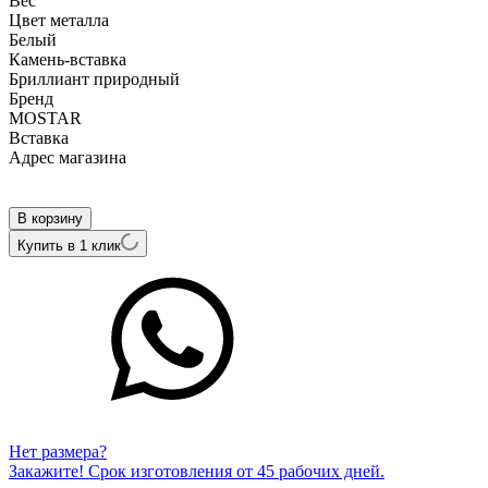
Вес
Цвет металла
Белый
Камень-вставка
Бриллиант природный
Бренд
MOSTAR
Вcтавка
Адрес магазина
Внутренний артикул
SMR0213-KP-1
В корзину
Купить в 1 клик
Нет размера?
Закажите! Срок изготовления от 45 рабочих дней.