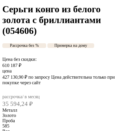
Серьги конго из белого
золота с бриллиантами
(054606)
Рассрочка без %
Примерка на дому
Цена без скидки:
610 187
₽
цена
427 130,90
₽
по запросу
Цена действительна только при
покупке через сайт
рассрочка/ в месяц
35 594,24
₽
Металл
Золото
Проба
585