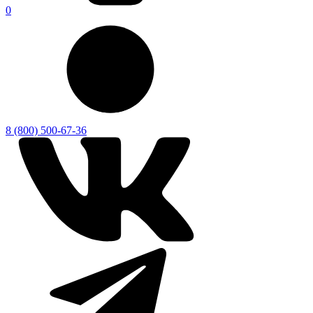
0
8 (800) 500-67-36