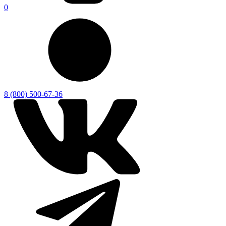
0
8 (800) 500-67-36