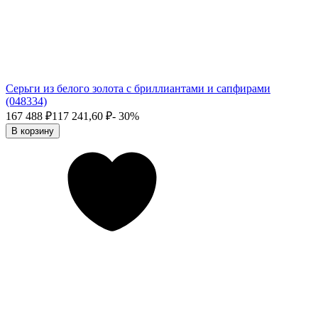
Серьги из белого золота с бриллиантами и сапфирами
(048334)
167 488
₽
117 241,60
₽
- 30%
В корзину