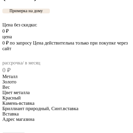
Примерка на дому
Цена без скидки:
0
₽
цена
0
₽
по запросу
Цена действительна только при покупке через
сайт
рассрочка/ в месяц
0
₽
Металл
Золото
Вес
Цвет металла
Красный
Камень-вставка
Бриллиант природный, Синт.вставка
Вcтавка
Адрес магазина
Внутренний артикул
С00671ксинт