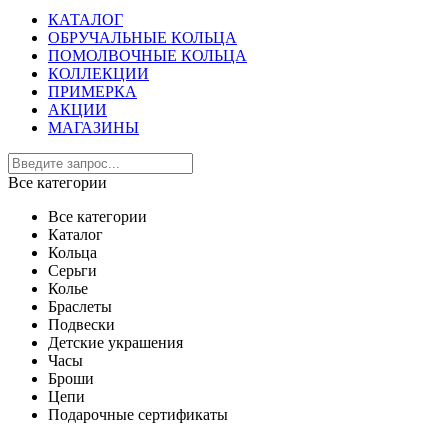
КАТАЛОГ
ОБРУЧАЛЬНЫЕ КОЛЬЦА
ПОМОЛВОЧНЫЕ КОЛЬЦА
КОЛЛЕКЦИИ
ПРИМЕРКА
АКЦИИ
МАГАЗИНЫ
Все категории
Все категории
Каталог
Кольца
Серьги
Колье
Браслеты
Подвески
Детские украшения
Часы
Броши
Цепи
Подарочные сертификаты