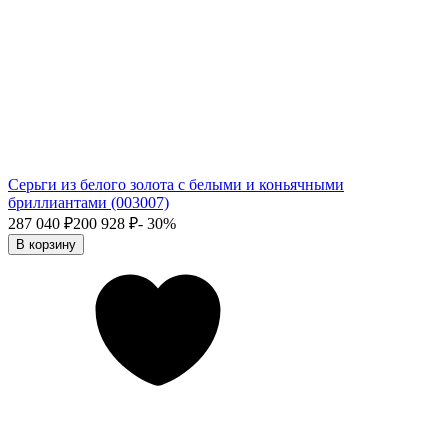
Cерьги из белого золота с белыми и коньячными
бриллиантами (003007)
287 040
₽
200 928
₽
- 30%
В корзину