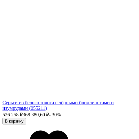
Серьги из белого золота с чёрными бриллиантами и
изумрудами (055211)
526 258
₽
368 380,60
₽
- 30%
В корзину