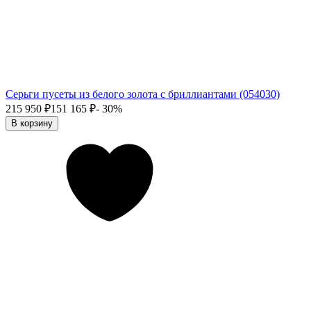
Серьги пусеты из белого золота с бриллиантами (054030)
215 950
₽
151 165
₽
- 30%
В корзину