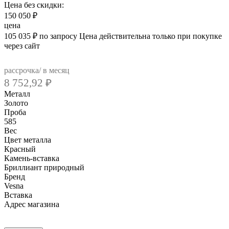
Цена без скидки:
150 050
₽
цена
105 035
₽
по запросу
Цена действительна только при покупке
через сайт
рассрочка/ в месяц
8 752,92
₽
Металл
Золото
Проба
585
Вес
Цвет металла
Красный
Камень-вставка
Бриллиант природный
Бренд
Vesna
Вcтавка
Адрес магазина
Внутренний артикул
22403-151-01-00