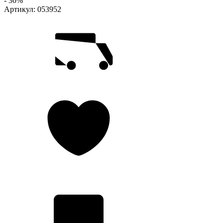
- 30%
Артикул:
053952