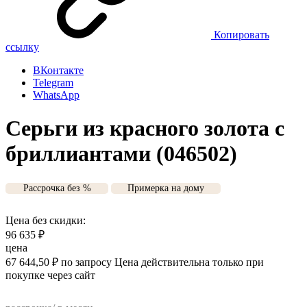
Копировать
ссылку
ВКонтакте
Telegram
WhatsApp
Серьги из красного золота с
бриллиантами (046502)
Рассрочка без %
Примерка на дому
Цена без скидки:
96 635
₽
цена
67 644,50
₽
по запросу
Цена действительна только при
покупке через сайт