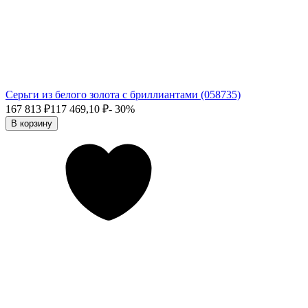
Серьги из белого золота с бриллиантами (058735)
167 813
₽
117 469,10
₽
- 30%
В корзину