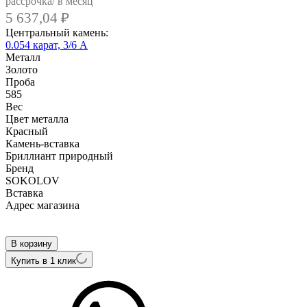
рассрочка/ в месяц
5 637,04
₽
Центральный камень:
0.054 карат, 3/6 А
Металл
Золото
Проба
585
Вес
Цвет металла
Красный
Камень-вставка
Бриллиант природный
Бренд
SOKOLOV
Вcтавка
Адрес магазина
Внутренний артикул
1021419
В корзину
Купить в 1 клик