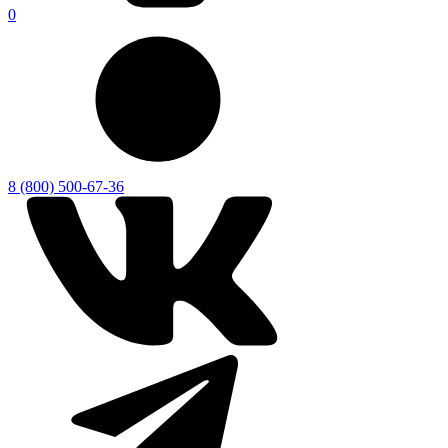
0
8 (800) 500-67-36