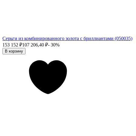
Серьги из комбинированного золота с бриллиантами (050035)
153 152
₽
107 206,40
₽
- 30%
В корзину