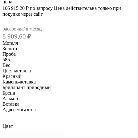
цена
106 915,20
₽
по запросу
Цена действительна только при
покупке через сайт
рассрочка/ в месяц
8 909,60
₽
Металл
Золото
Проба
585
Вес
Цвет металла
Красный
Камень-вставка
Бриллиант природный
Бренд
Алькор
Вcтавка
Адрес магазина
Внутренний артикул
21281-100
Цвет