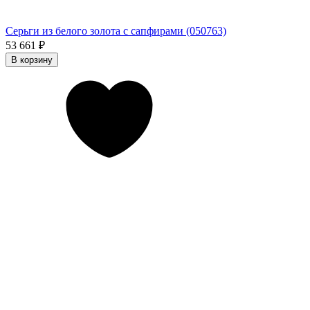
Серьги из белого золота с сапфирами (050763)
53 661
₽
В корзину