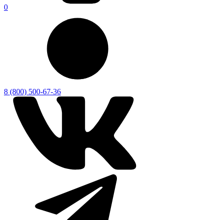
0
8 (800) 500-67-36