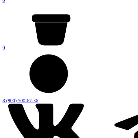
0
0
8 (800) 500-67-36