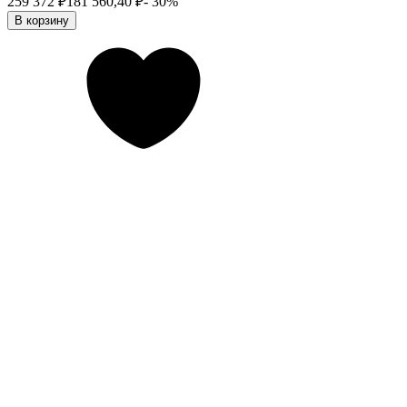
259 372
₽
181 560,40
₽
- 30%
В корзину