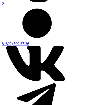
0
8 (800) 500-67-36