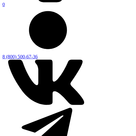
0
8 (800) 500-67-36