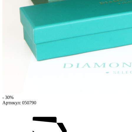
- 30%
Артикул:
050790