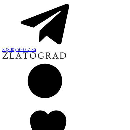
8 (800) 500-67-36