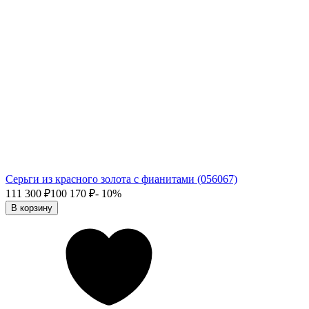
Серьги из красного золота с фианитами (056067)
111 300
₽
100 170
₽
- 10%
В корзину