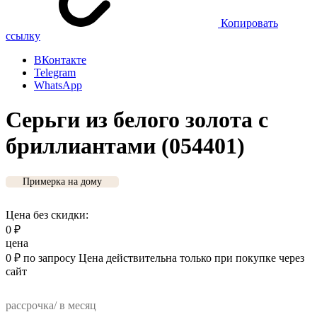
Копировать
ссылку
ВКонтакте
Telegram
WhatsApp
Серьги из белого золота с
бриллиантами (054401)
Примерка на дому
Цена без скидки:
0
₽
цена
0
₽
по запросу
Цена действительна только при покупке через
сайт
рассрочка/ в месяц