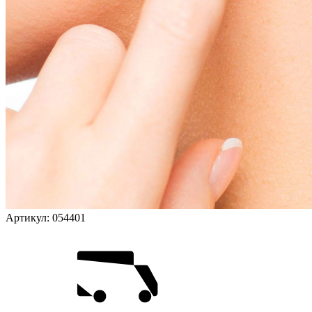
Артикул:
054401