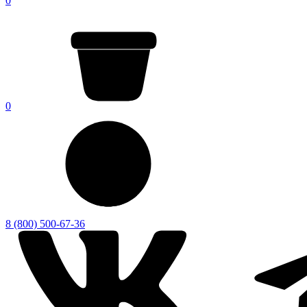
0
0
8 (800) 500-67-36