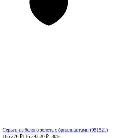
Серьги из белого золота с бриллиантами (051521)
166 276
₽
116 393,20
₽
- 30%