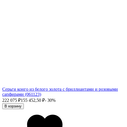
Серьги конго из белого золота с бриллиантами и розовыми
сапфирами (061123)
222 075
₽
155 452,50
₽
- 30%
В корзину