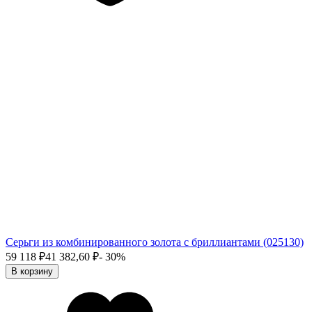
Серьги из комбинированного золота с бриллиантами (025130)
59 118
₽
41 382,60
₽
- 30%
В корзину