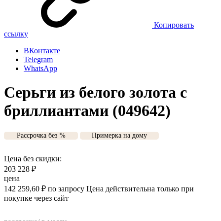
Копировать
ссылку
ВКонтакте
Telegram
WhatsApp
Серьги из белого золота с
бриллиантами (049642)
Рассрочка без %
Примерка на дому
Цена без скидки:
203 228
₽
цена
142 259,60
₽
по запросу
Цена действительна только при
покупке через сайт