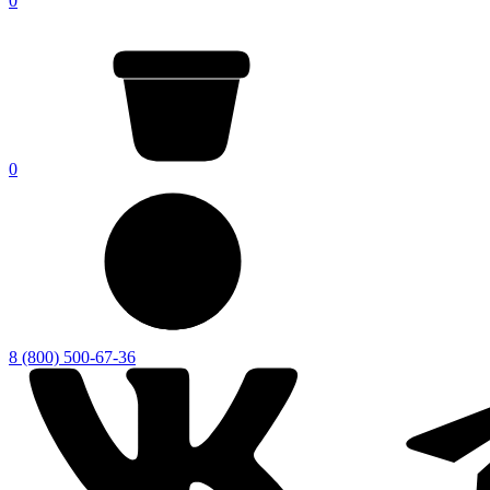
0
0
8 (800) 500-67-36