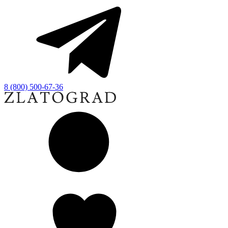
8 (800) 500-67-36