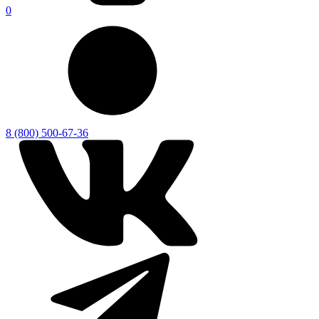
0
8 (800) 500-67-36