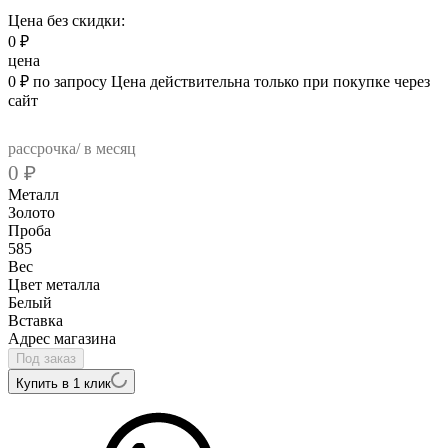
Цена без скидки:
0
₽
цена
0
₽
по запросу
Цена действительна только при покупке через
сайт
рассрочка/ в месяц
0
₽
Металл
Золото
Проба
585
Вес
Цвет металла
Белый
Вcтавка
Адрес магазина
Под заказ
Купить в 1 клик