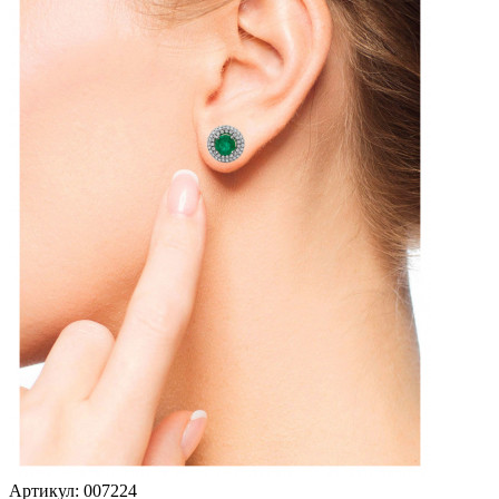
Артикул:
007224