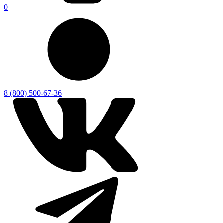
0
8 (800) 500-67-36