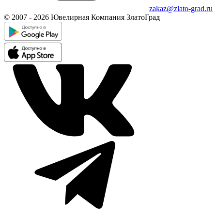
zakaz@zlato-grad.ru
© 2007 - 2026 Ювелирная Компания ЗлатоГрад