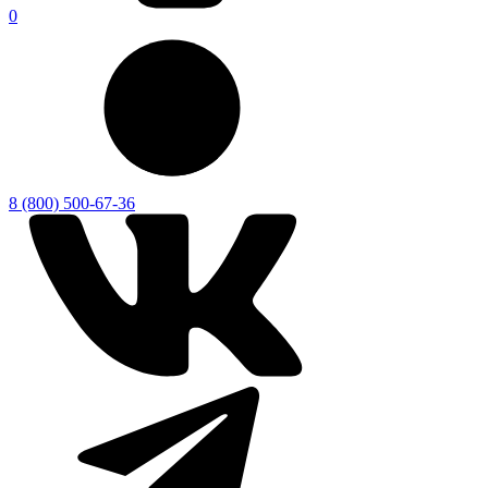
0
8 (800) 500-67-36