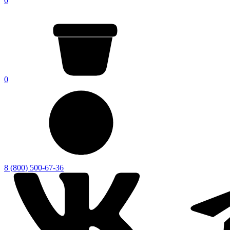
0
0
8 (800) 500-67-36