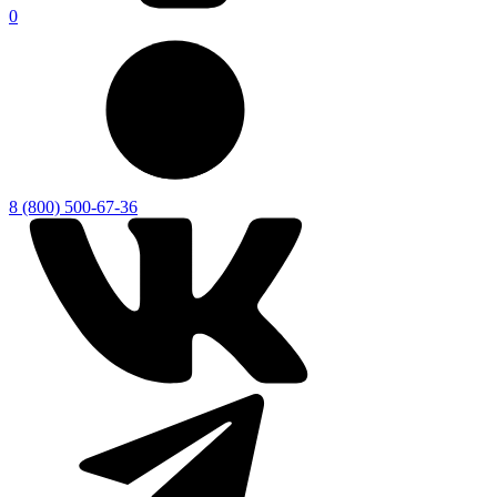
0
8 (800) 500-67-36