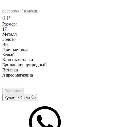
рассрочка/ в месяц
0
₽
Размер:
17
Металл
Золото
Вес
Цвет металла
Белый
Камень-вставка
Бриллиант природный
Вcтавка
Адрес магазина
Внутренний артикул
SR-R-23522-10
Под заказ
Купить в 1 клик