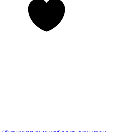
Обручальное кольцо из комбинированного золота с