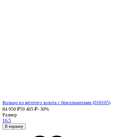
Кольцо из жёлтого золота с бриллиантами (018105)
84 950
₽
59 465
₽
- 30%
Размер
16.5
В корзину