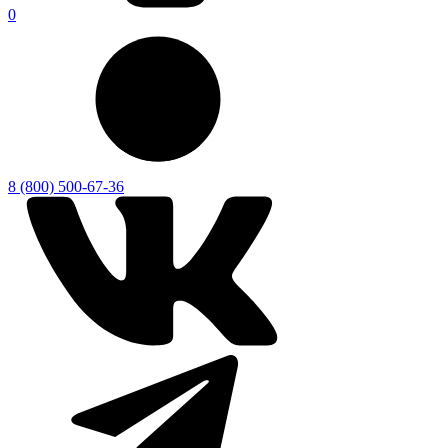
0
8 (800) 500-67-36