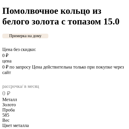
Помолвочное кольцо из
белого золота с топазом 15.0
Примерка на дому
Цена без скидки:
0
₽
цена
0
₽
по запросу
Цена действительна только при покупке через
сайт
рассрочка/ в месяц
0
₽
Металл
Золото
Проба
585
Вес
Цвет металла