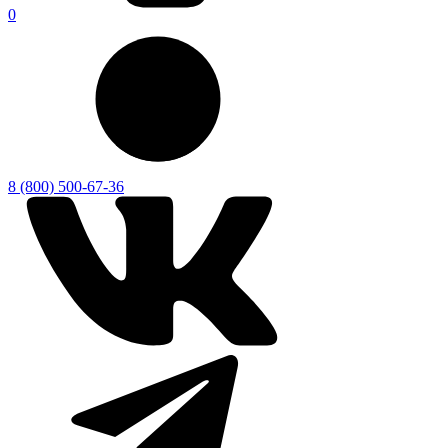
0
8 (800) 500-67-36