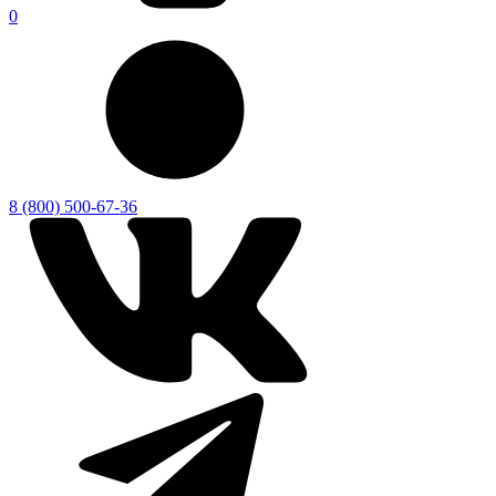
0
8 (800) 500-67-36