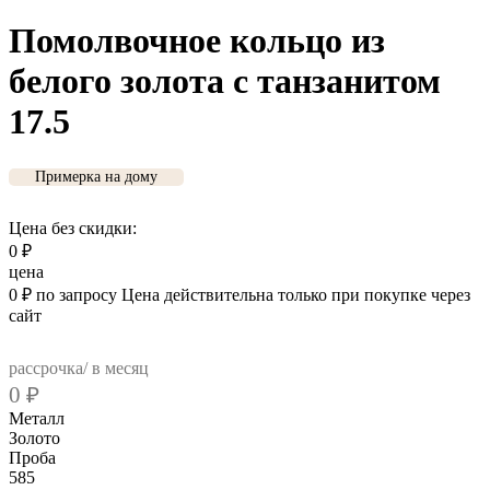
Помолвочное кольцо из
белого золота с танзанитом
17.5
Примерка на дому
Цена без скидки:
0
₽
цена
0
₽
по запросу
Цена действительна только при покупке через
сайт
рассрочка/ в месяц
0
₽
Металл
Золото
Проба
585