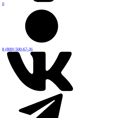
0
8 (800) 500-67-36