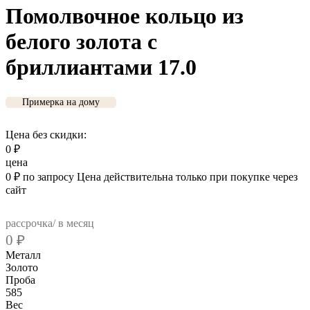
Помолвочное кольцо из
белого золота с
бриллиантами 17.0
Примерка на дому
Цена без скидки:
0
₽
цена
0
₽
по запросу
Цена действительна только при покупке через
сайт
рассрочка/ в месяц
0
₽
Металл
Золото
Проба
585
Вес