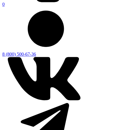
0
8 (800) 500-67-36