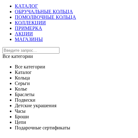
КАТАЛОГ
ОБРУЧАЛЬНЫЕ КОЛЬЦА
ПОМОЛВОЧНЫЕ КОЛЬЦА
КОЛЛЕКЦИИ
ПРИМЕРКА
АКЦИИ
МАГАЗИНЫ
Все категории
Все категории
Каталог
Кольца
Серьги
Колье
Браслеты
Подвески
Детские украшения
Часы
Броши
Цепи
Подарочные сертификаты