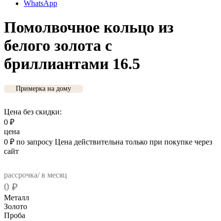
WhatsApp
Помолвочное кольцо из
белого золота с
бриллиантами 16.5
Примерка на дому
Цена без скидки:
0
₽
цена
0
₽
по запросу
Цена действительна только при покупке через
сайт
рассрочка/ в месяц
0
₽
Металл
Золото
Проба