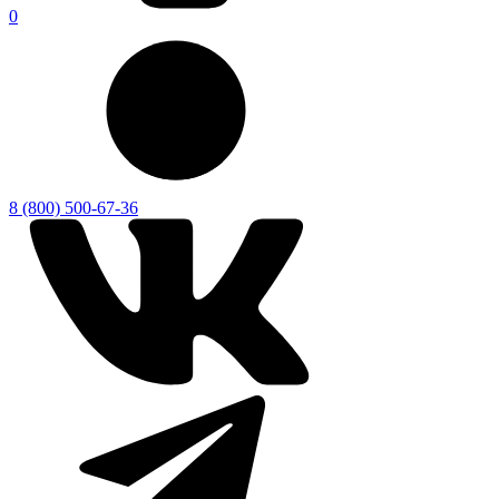
0
8 (800) 500-67-36