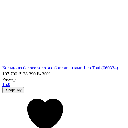
Кольцо из белого золота с бриллиантами Leo Totti (060334)
197 700
₽
138 390
₽
- 30%
Размер
16.0
В корзину