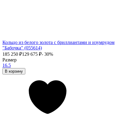
Кольцо из белого золота с бриллиантами и изумрудом
"Бабочка" (055614)
185 250
₽
129 675
₽
- 30%
Размер
16.5
В корзину