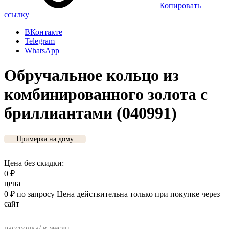
Копировать
ссылку
ВКонтакте
Telegram
WhatsApp
Обручальное кольцо из
комбинированного золота с
бриллиантами (040991)
Примерка на дому
Цена без скидки:
0
₽
цена
0
₽
по запросу
Цена действительна только при покупке через
сайт
рассрочка/ в месяц