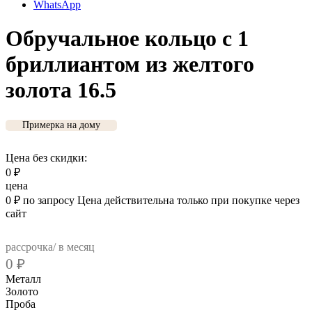
WhatsApp
Обручальное кольцо с 1
бриллиантом из желтого
золота 16.5
Примерка на дому
Цена без скидки:
0
₽
цена
0
₽
по запросу
Цена действительна только при покупке через
сайт
рассрочка/ в месяц
0
₽
Металл
Золото
Проба