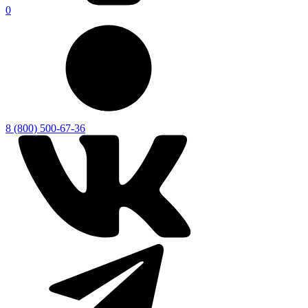
0
8 (800) 500-67-36