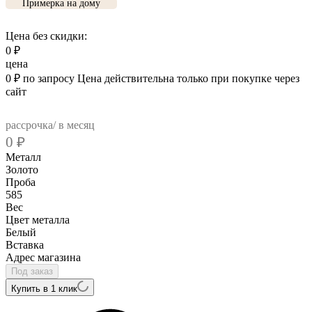
Примерка на дому
Цена без скидки:
0
₽
цена
0
₽
по запросу
Цена действительна только при покупке через
сайт
рассрочка/ в месяц
0
₽
Металл
Золото
Проба
585
Вес
Цвет металла
Белый
Вcтавка
Адрес магазина
Под заказ
Купить в 1 клик