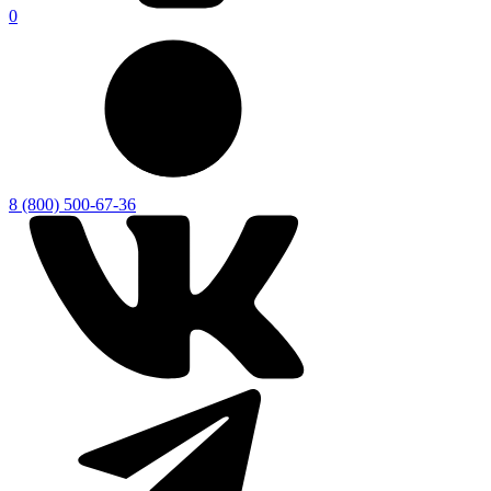
0
8 (800) 500-67-36