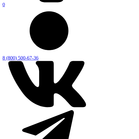
0
8 (800) 500-67-36