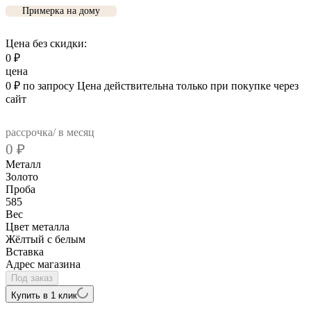
Примерка на дому
Цена без скидки:
0
₽
цена
0
₽
по запросу
Цена действительна только при покупке через
сайт
рассрочка/ в месяц
0
₽
Металл
Золото
Проба
585
Вес
Цвет металла
Жёлтый с белым
Вcтавка
Адрес магазина
Под заказ
Купить в 1 клик